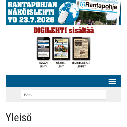
Yleisö