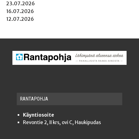
23.07.2026
16.07.2026
12.07.2026
RAN­TA­POH­JA
Käyntiosoite
Revontie 2, II krs, ovi C, Haukipudas