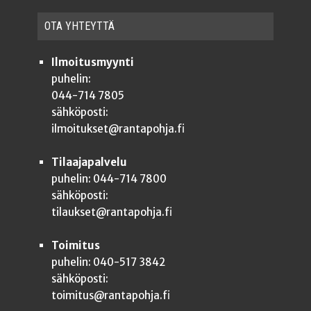
OTA YHTEYT­TÄ
Ilmoitusmyynti
puhelin:
044-714 7805
sähköposti:
ilmoitukset@rantapohja.fi
Tilaajapalvelu
puhelin: 044-714 7800
sähköposti:
tilaukset@rantapohja.fi
Toimitus
puhelin: 040-517 3842
sähköposti:
toimitus@rantapohja.fi