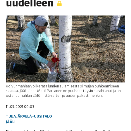
uudelleen
Koivunmahlaa voi kerätä lumien sulamisesta silmujen puhkeamiseen
saakka. Jääliläinen Matti Partanen on puuhaan täysin hurahtanut ja on
ostanut mahlan säilömistä varten jo uuden pakastimenkin.
11.05.2021 00:03
TUIJA JÄRVELÄ-UUSITALO
JÄÄLI