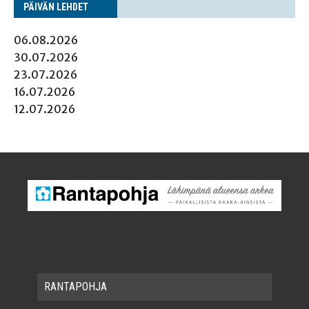
PÄI­VÄN LEHDET
06.08.2026
30.07.2026
23.07.2026
16.07.2026
12.07.2026
RAN­TA­POH­JA