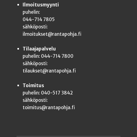
Ilmoitusmyynti
puhelin:
044-714 7805
sähköposti:
ilmoitukset@rantapohja.fi
Tilaajapalvelu
puhelin: 044-714 7800
sähköposti:
tilaukset@rantapohja.fi
Toimitus
puhelin: 040-517 3842
sähköposti:
toimitus@rantapohja.fi