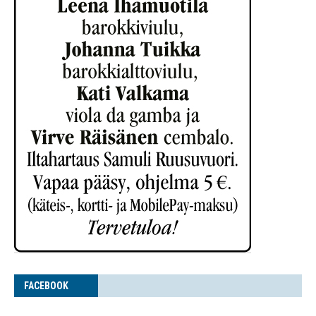
FACE­BOOK