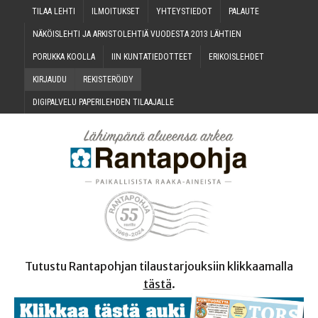
TILAA LEH­TI
ILMOI­TUK­SET
YHTEYS­TIE­DOT
PALAU­TE
NÄKÖIS­LEH­TI JA ARKIS­TO­LEH­TIÄ VUO­DES­TA 2013 LÄHTIEN
PORUK­KA KOOLLA
IIN KUN­TA­TIE­DOT­TEET
ERI­KOIS­LEH­DET
KIR­JAU­DU
REKIS­TE­RÖI­DY
DIGI­PAL­VE­LU PAPE­RI­LEH­DEN TILAAJALLE
Tutustu Rantapohjan tilaustarjouksiin klikkaamalla
tästä
.