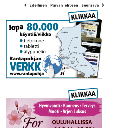
Edellinen
Päivän lehteen
Seuraava