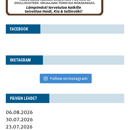
FACE­BOOK
INS­TA­GRAM
Follow on Instagram
PÄI­VÄN LEHDET
06.08.2026
30.07.2026
23.07.2026