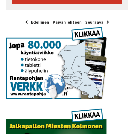
Edellinen
Päivän lehteen
Seuraava