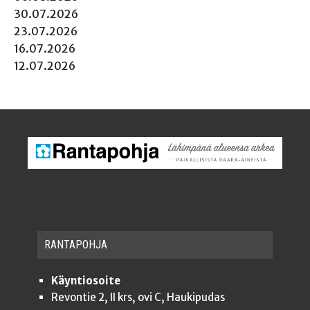
30.07.2026
23.07.2026
16.07.2026
12.07.2026
RAN­TA­POH­JA
Käyntiosoite
Revontie 2, II krs, ovi C, Haukipudas