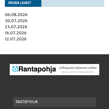
PÄI­VÄN LEHDET
06.08.2026
30.07.2026
23.07.2026
16.07.2026
12.07.2026
RAN­TA­POH­JA