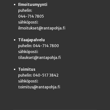
Ilmoitusmyynti
puhelin:
044-714 7805
sähköposti:
ilmoitukset@rantapohja.fi
Tilaajapalvelu
puhelin: 044-714 7800
sähköposti:
tilaukset@rantapohja.fi
Toimitus
puhelin: 040-517 3842
sähköposti:
toimitus@rantapohja.fi