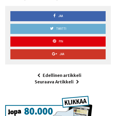
JAA
TWIITTI
PIN
JAA
Edellinen artikkeli
Seuraava Artikkeli