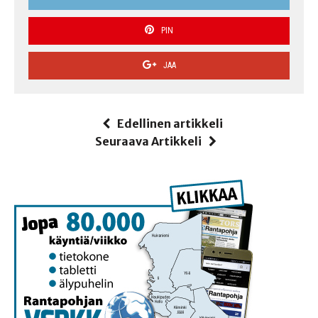
PIN
JAA
Edellinen artikkeli
Seuraava Artikkeli