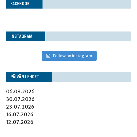
FACE­BOOK
INS­TA­GRAM
Follow on Instagram
PÄI­VÄN LEHDET
06.08.2026
30.07.2026
23.07.2026
16.07.2026
12.07.2026