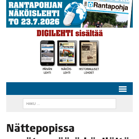
Nät­te­po­pis­sa