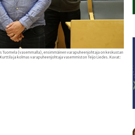
nes Tuomela (vasemmalla), ensimmäinen varapuheenjohtaja on keskustan
Kurttila ja kolmas varapuheenjohtaja vasemmiston Teijo Liedes. Kuvat: