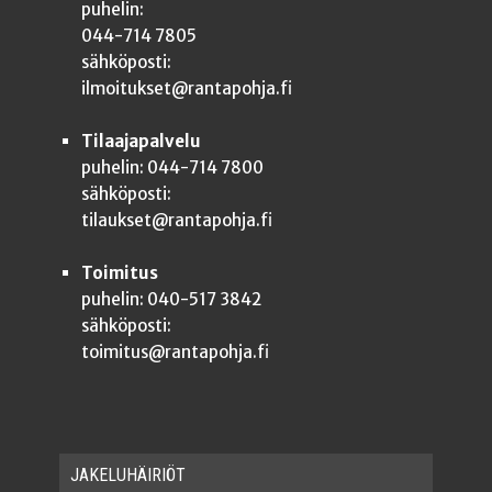
puhelin:
044-714 7805
sähköposti:
ilmoitukset@rantapohja.fi
Tilaajapalvelu
puhelin: 044-714 7800
sähköposti:
tilaukset@rantapohja.fi
Toimitus
puhelin: 040-517 3842
sähköposti:
toimitus@rantapohja.fi
JAKE­LU­HÄI­RIÖT