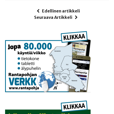
Edellinen artikkeli
Seuraava Artikkeli