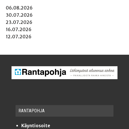
06.08.2026
30.07.2026
23.07.2026
16.07.2026
12.07.2026
RAN­TA­POH­JA
Käyntiosoite