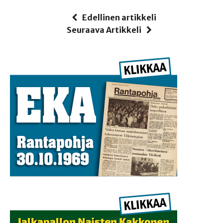
Edellinen artikkeli
Seuraava Artikkeli