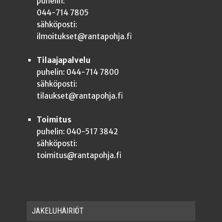
puhelin:
044-714 7805
sähköposti:
ilmoitukset@rantapohja.fi
Tilaajapalvelu
puhelin: 044-714 7800
sähköposti:
tilaukset@rantapohja.fi
Toimitus
puhelin: 040-517 3842
sähköposti:
toimitus@rantapohja.fi
JAKE­LU­HÄI­RIÖT