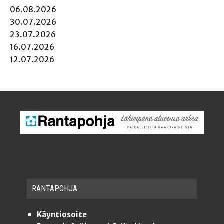
06.08.2026
30.07.2026
23.07.2026
16.07.2026
12.07.2026
RAN­TA­POH­JA
Käyntiosoite