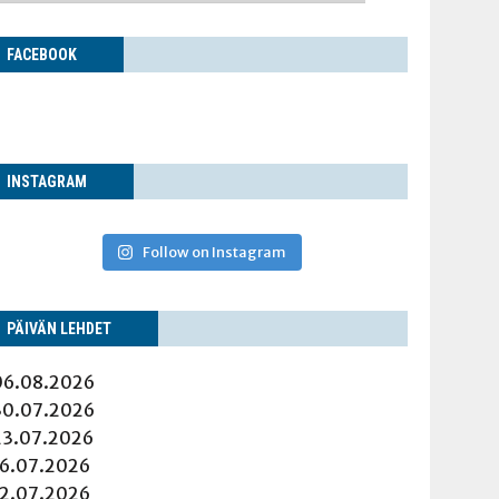
FACE­BOOK
INS­TA­GRAM
Follow on Instagram
PÄI­VÄN LEHDET
06.08.2026
30.07.2026
23.07.2026
16.07.2026
12.07.2026