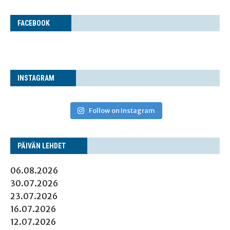
FACE­BOOK
INS­TA­GRAM
Follow on Instagram
PÄI­VÄN LEHDET
06.08.2026
30.07.2026
23.07.2026
16.07.2026
12.07.2026