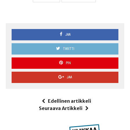
JAA
TWIITTI
PIN
JAA
Edellinen artikkeli
Seuraava Artikkeli