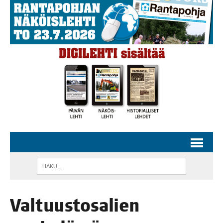
Val­tuus­to­sa­lien