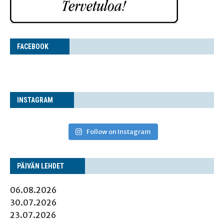
FACE­BOOK
INS­TA­GRAM
Follow on Instagram
PÄI­VÄN LEHDET
06.08.2026
30.07.2026
23.07.2026