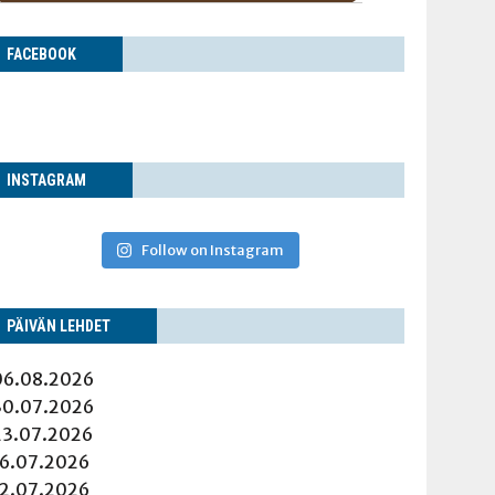
FACE­BOOK
INS­TA­GRAM
Follow on Instagram
PÄI­VÄN LEHDET
06.08.2026
30.07.2026
23.07.2026
16.07.2026
12.07.2026