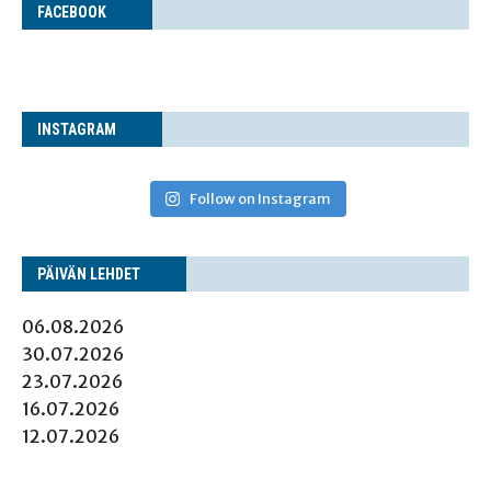
FACE­BOOK
INS­TA­GRAM
Follow on Instagram
PÄI­VÄN LEHDET
06.08.2026
30.07.2026
23.07.2026
16.07.2026
12.07.2026