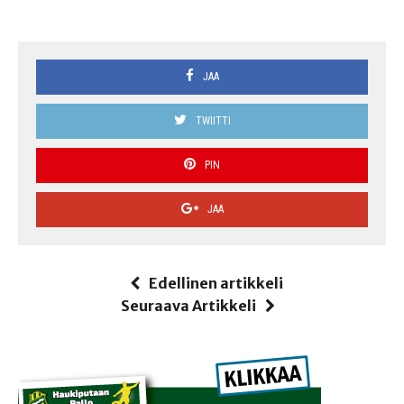
JAA
TWIITTI
PIN
JAA
Edellinen artikkeli
Seuraava Artikkeli