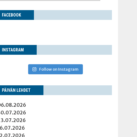
FACE­BOOK
INS­TA­GRAM
Follow on Instagram
PÄI­VÄN LEHDET
06.08.2026
30.07.2026
23.07.2026
16.07.2026
12.07.2026