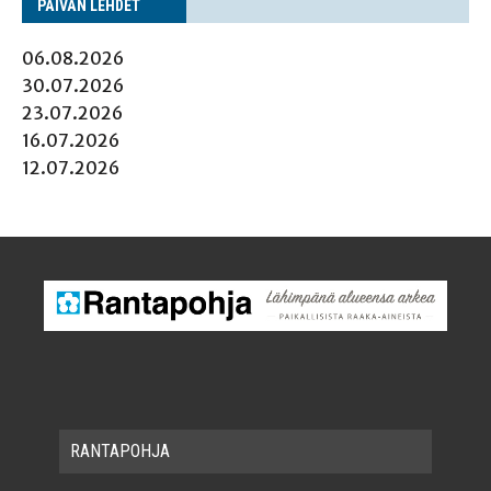
PÄI­VÄN LEHDET
06.08.2026
30.07.2026
23.07.2026
16.07.2026
12.07.2026
RAN­TA­POH­JA