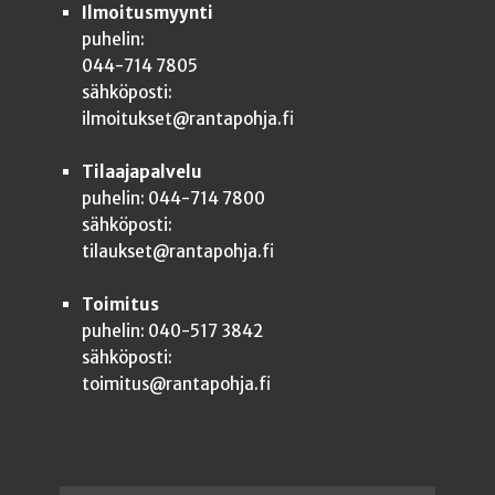
Ilmoitusmyynti
puhelin:
044-714 7805
sähköposti:
ilmoitukset@rantapohja.fi
Tilaajapalvelu
puhelin: 044-714 7800
sähköposti:
tilaukset@rantapohja.fi
Toimitus
puhelin: 040-517 3842
sähköposti:
toimitus@rantapohja.fi