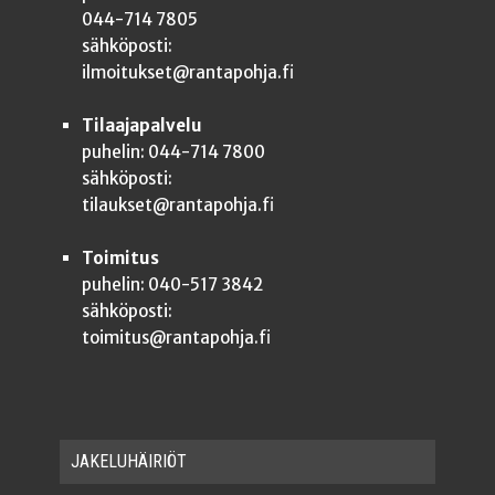
044-714 7805
sähköposti:
ilmoitukset@rantapohja.fi
Tilaajapalvelu
puhelin: 044-714 7800
sähköposti:
tilaukset@rantapohja.fi
Toimitus
puhelin: 040-517 3842
sähköposti:
toimitus@rantapohja.fi
JAKE­LU­HÄI­RIÖT