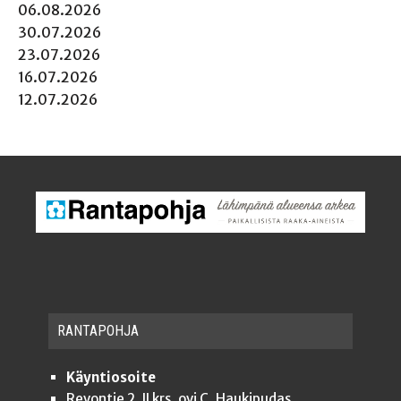
06.08.2026
30.07.2026
23.07.2026
16.07.2026
12.07.2026
RAN­TA­POH­JA
Käyntiosoite
Revontie 2, II krs, ovi C, Haukipudas