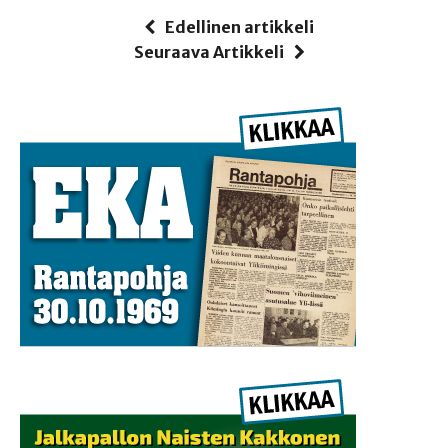
Edellinen artikkeli
Seuraava Artikkeli