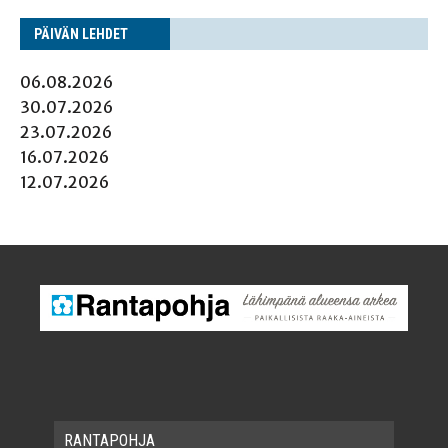
PÄI­VÄN LEHDET
06.08.2026
30.07.2026
23.07.2026
16.07.2026
12.07.2026
RAN­TA­POH­JA