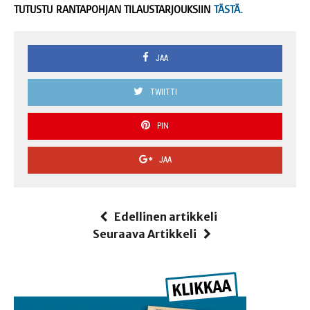
TUTUSTU RANTAPOHJAN TILAUSTARJOUKSIIN
TÄSTÄ.
JAA
TWIITTI
PIN
JAA
Edellinen artikkeli
Seuraava Artikkeli