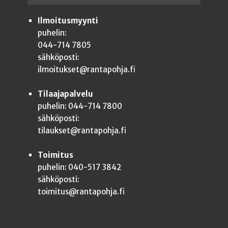
Ilmoitusmyynti
puhelin:
044-714 7805
sähköposti:
ilmoitukset@rantapohja.fi
Tilaajapalvelu
puhelin: 044-714 7800
sähköposti:
tilaukset@rantapohja.fi
Toimitus
puhelin: 040-517 3842
sähköposti:
toimitus@rantapohja.fi