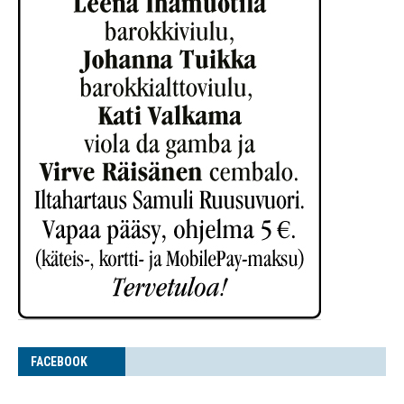
FACE­BOOK