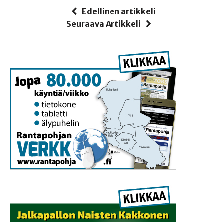
Edellinen artikkeli
Seuraava Artikkeli