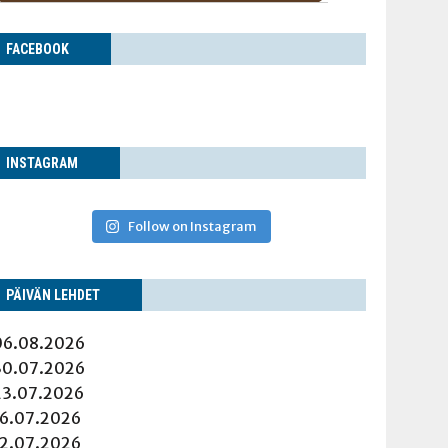
FACE­BOOK
INS­TA­GRAM
Follow on Instagram
PÄI­VÄN LEHDET
06.08.2026
30.07.2026
23.07.2026
16.07.2026
12.07.2026