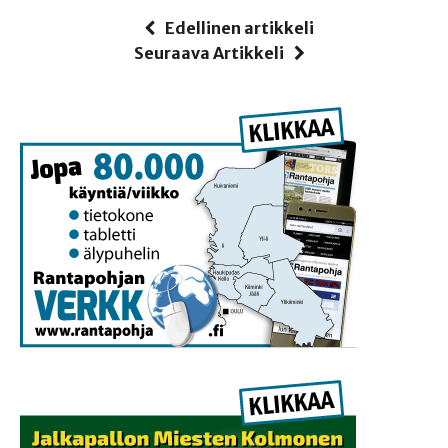
Edellinen artikkeli
Seuraava Artikkeli