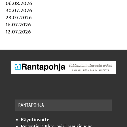
06.08.2026
30.07.2026
23.07.2026
16.07.2026
12.07.2026
RAN­TA­POH­JA
Käyntiosoite
Revontie 2, II krs, ovi C, Haukipudas