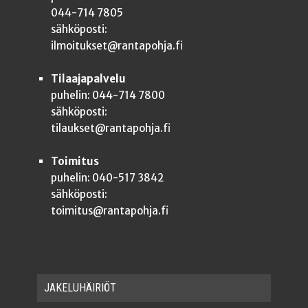
044-714 7805
sähköposti:
ilmoitukset@rantapohja.fi
Tilaajapalvelu
puhelin: 044-714 7800
sähköposti:
tilaukset@rantapohja.fi
Toimitus
puhelin: 040-517 3842
sähköposti:
toimitus@rantapohja.fi
JAKE­LU­HÄI­RIÖT