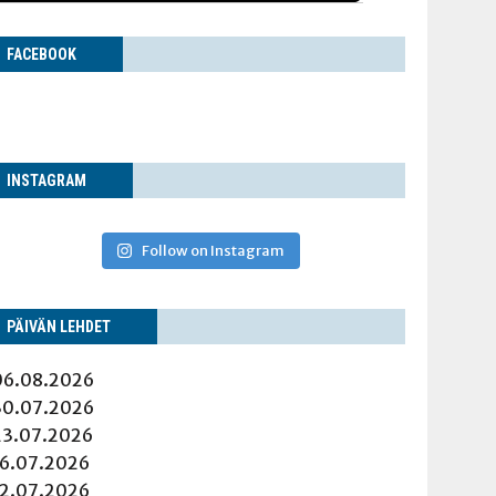
FACE­BOOK
INS­TA­GRAM
Follow on Instagram
PÄI­VÄN LEHDET
06.08.2026
30.07.2026
23.07.2026
16.07.2026
12.07.2026