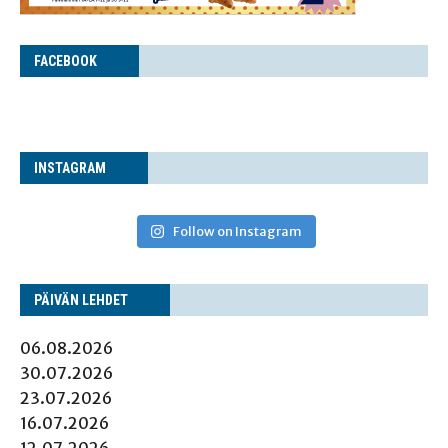
FACE­BOOK
INS­TA­GRAM
Follow on Instagram
PÄI­VÄN LEHDET
06.08.2026
30.07.2026
23.07.2026
16.07.2026