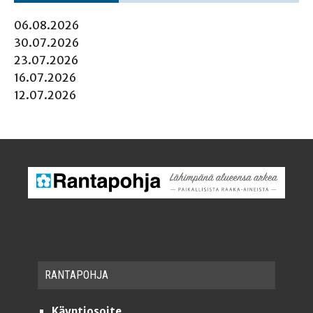
06.08.2026
30.07.2026
23.07.2026
16.07.2026
12.07.2026
RAN­TA­POH­JA
Käyntiosoite