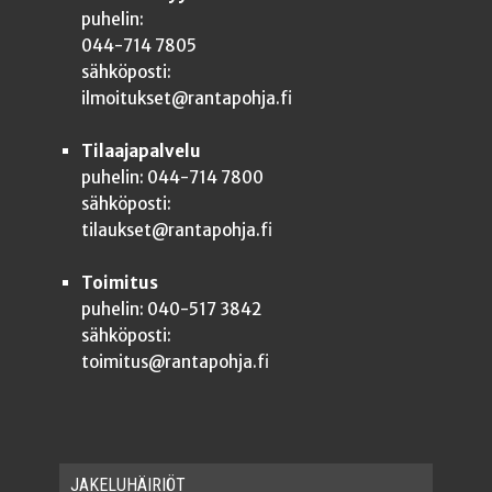
puhelin:
044-714 7805
sähköposti:
ilmoitukset@rantapohja.fi
Tilaajapalvelu
puhelin: 044-714 7800
sähköposti:
tilaukset@rantapohja.fi
Toimitus
puhelin: 040-517 3842
sähköposti:
toimitus@rantapohja.fi
JAKE­LU­HÄI­RIÖT