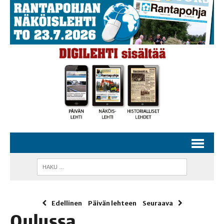
Edellinen
Päivän lehteen
Seuraava
Oulus­sa