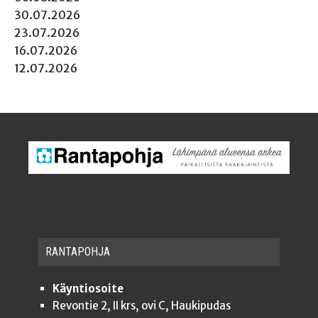
30.07.2026
23.07.2026
16.07.2026
12.07.2026
RAN­TA­POH­JA
Käyntiosoite
Revontie 2, II krs, ovi C, Haukipudas