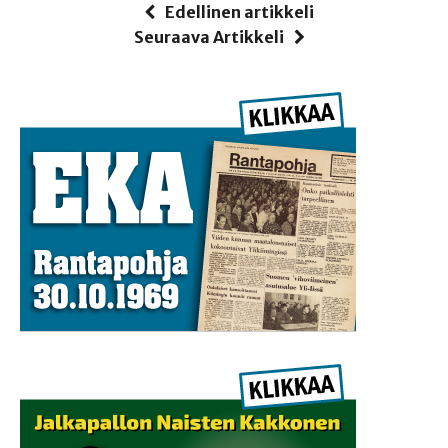
Edellinen artikkeli
Seuraava Artikkeli