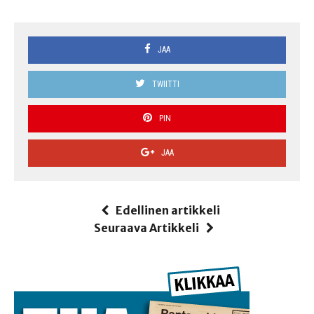
JAA
TWIITTI
PIN
JAA
Edellinen artikkeli
Seuraava Artikkeli