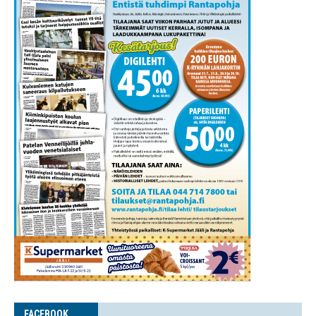
FACE­BOOK