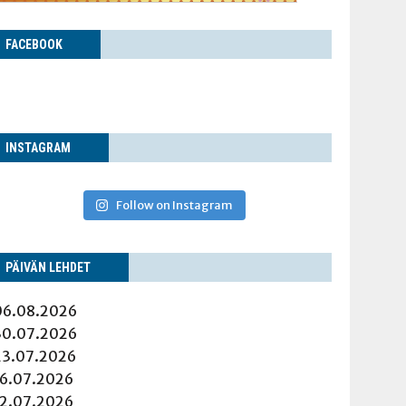
FACE­BOOK
INS­TA­GRAM
Follow on Instagram
PÄI­VÄN LEHDET
06.08.2026
30.07.2026
23.07.2026
16.07.2026
12.07.2026