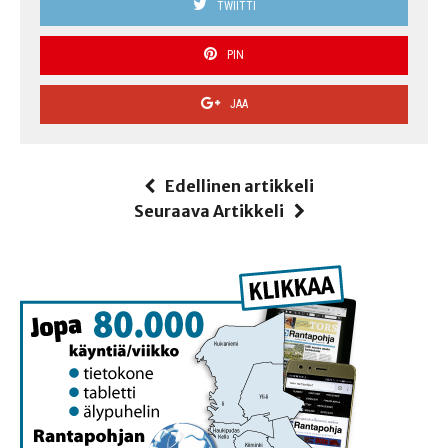
TWIITTI
PIN
JAA
Edellinen artikkeli
Seuraava Artikkeli