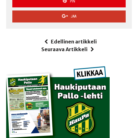
PIN
JAA
Edellinen artikkeli
Seuraava Artikkeli