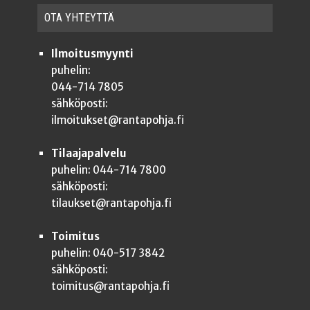
OTA YHTEYT­TÄ
Ilmoitusmyynti
puhelin:
044-714 7805
sähköposti:
ilmoitukset@rantapohja.fi
Tilaajapalvelu
puhelin: 044-714 7800
sähköposti:
tilaukset@rantapohja.fi
Toimitus
puhelin: 040-517 3842
sähköposti:
toimitus@rantapohja.fi