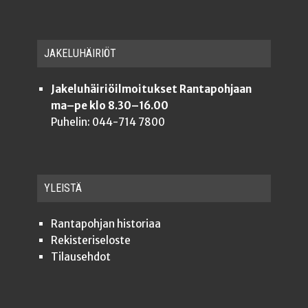
JAKE­LU­HÄI­RIÖT
Jakeluhäiriöilmoitukset Rantapohjaan
ma–pe klo 8.30–16.00
Puhelin: 044-714 7800
YLEISTÄ
Ran­ta­poh­jan historiaa
Rekis­te­ri­se­los­te
Tilauseh­dot