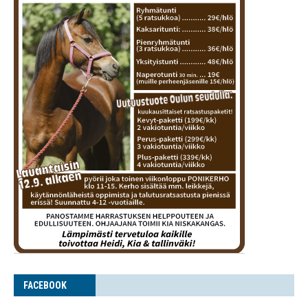
FACE­BOOK