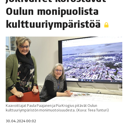
Oulun moni­puo­lis­ta
kulttuuriympäristöä
Kaavoittajat Paula Paajanen ja Pia Krogius pitävät Oulun
kulttuuriympäristön monimuotoisuudesta. (Kuva: Teea Tunturi)
30.04.2024 00:02