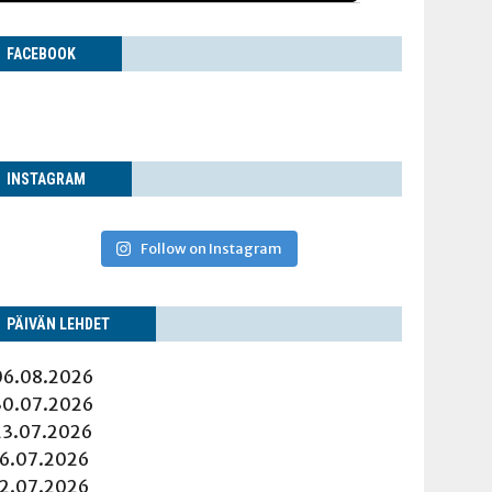
FACE­BOOK
INS­TA­GRAM
Follow on Instagram
PÄI­VÄN LEHDET
06.08.2026
30.07.2026
23.07.2026
16.07.2026
12.07.2026