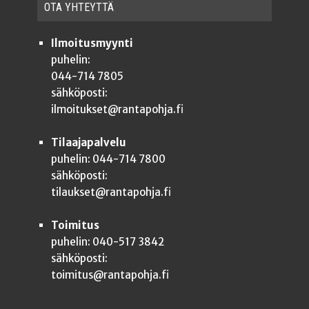
OTA YHTEYT­TÄ
Ilmoitusmyynti
puhelin:
044-714 7805
sähköposti:
ilmoitukset@rantapohja.fi
Tilaajapalvelu
puhelin: 044-714 7800
sähköposti:
tilaukset@rantapohja.fi
Toimitus
puhelin: 040-517 3842
sähköposti:
toimitus@rantapohja.fi