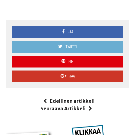
JAA
TWIITTI
PIN
JAA
Edellinen artikkeli
Seuraava Artikkeli