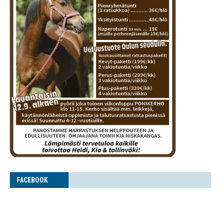
FACE­BOOK