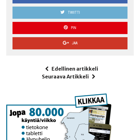
TWIITTI
PIN
JAA
Edellinen artikkeli
Seuraava Artikkeli