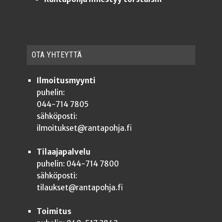
OTA YHTEYT­TÄ
Ilmoitusmyynti
puhelin:
044-714 7805
sähköposti:
ilmoitukset@rantapohja.fi
Tilaajapalvelu
puhelin: 044-714 7800
sähköposti:
tilaukset@rantapohja.fi
Toimitus