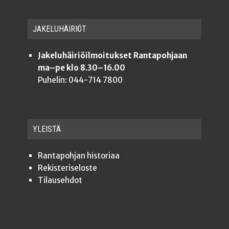
JAKE­LU­HÄI­RIÖT
Jakeluhäiriöilmoitukset Rantapohjaan
ma–pe klo 8.30–16.00
Puhelin: 044-714 7800
YLEISTÄ
Ran­ta­poh­jan historiaa
Rekis­te­ri­se­los­te
Tilauseh­dot