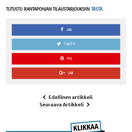
TUTUSTU RANTAPOHJAN TILAUSTARJOUKSIIN
TÄSTÄ.
JAA
TWIITTI
PIN
JAA
Edellinen artikkeli
Seuraava Artikkeli