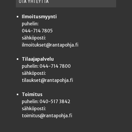
OTA YHTEYT­TÄ
Ilmoitusmyynti
puhelin:
044-714 7805
sähköposti:
ilmoitukset@rantapohja.fi
Tilaajapalvelu
puhelin: 044-714 7800
sähköposti:
tilaukset@rantapohja.fi
Toimitus
puhelin: 040-517 3842
sähköposti:
toimitus@rantapohja.fi