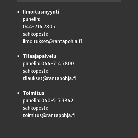
Ilmoitusmyynti
puhelin:
044-714 7805
sähköposti:
ilmoitukset@rantapohja.fi
Tilaajapalvelu
puhelin: 044-714 7800
sähköposti:
tilaukset@rantapohja.fi
Toimitus
puhelin: 040-517 3842
sähköposti:
toimitus@rantapohja.fi