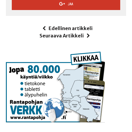
JAA
Edellinen artikkeli
Seuraava Artikkeli