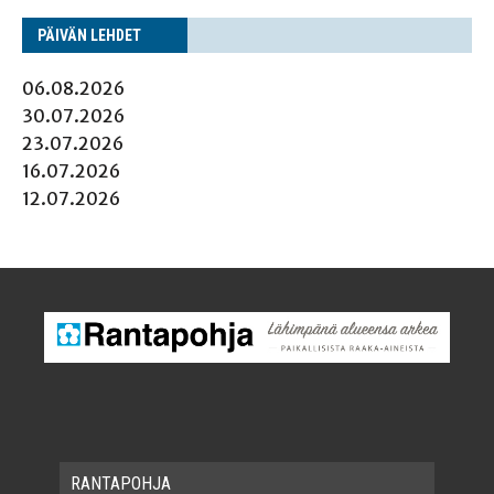
PÄI­VÄN LEHDET
06.08.2026
30.07.2026
23.07.2026
16.07.2026
12.07.2026
RAN­TA­POH­JA