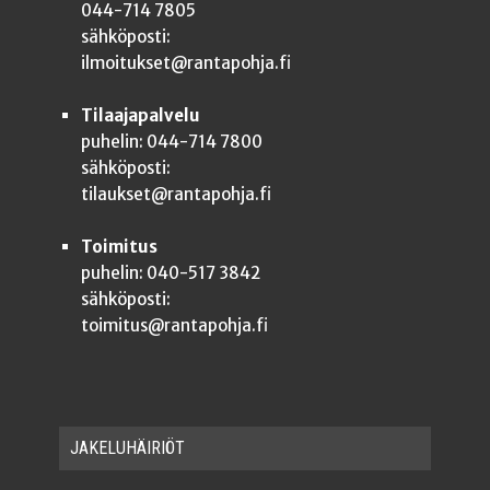
044-714 7805
sähköposti:
ilmoitukset@rantapohja.fi
Tilaajapalvelu
puhelin: 044-714 7800
sähköposti:
tilaukset@rantapohja.fi
Toimitus
puhelin: 040-517 3842
sähköposti:
toimitus@rantapohja.fi
JAKE­LU­HÄI­RIÖT