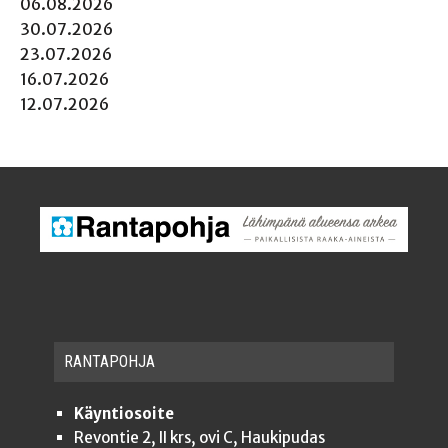
06.08.2026
30.07.2026
23.07.2026
16.07.2026
12.07.2026
RAN­TA­POH­JA
Käyntiosoite
Revontie 2, II krs, ovi C, Haukipudas