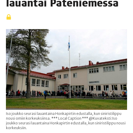
lau­an­tai Pateniemessä
Iso joukko seurasi lauantaina Honkapirtin edustalla, kun siniristilippu
nousi omiin korkeuksiinsa. *** Local Caption *** @Kuvateksti:Iso
joukko seurasi lauantaina Honkapirtin edustalla, kun siniristilippu nousi
korkeuksiin.