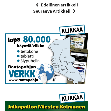
Edellinen artikkeli
Seuraava Artikkeli