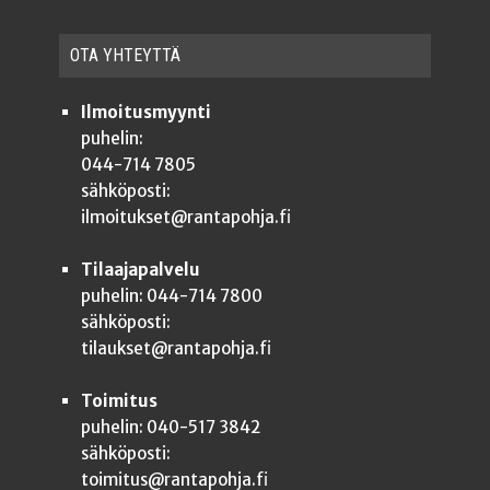
OTA YHTEYT­TÄ
Ilmoitusmyynti
puhelin:
044-714 7805
sähköposti:
ilmoitukset@rantapohja.fi
Tilaajapalvelu
puhelin: 044-714 7800
sähköposti:
tilaukset@rantapohja.fi
Toimitus
puhelin: 040-517 3842
sähköposti:
toimitus@rantapohja.fi