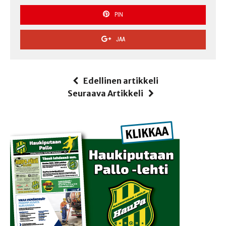
PIN
JAA
Edellinen artikkeli
Seuraava Artikkeli