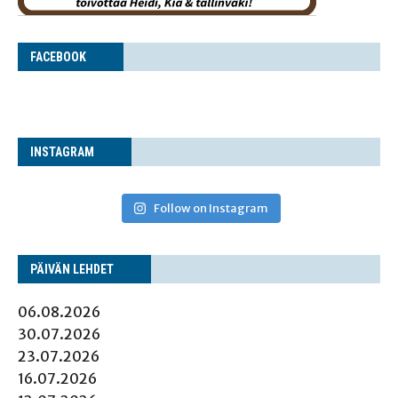
FACE­BOOK
INS­TA­GRAM
Follow on Instagram
PÄI­VÄN LEHDET
06.08.2026
30.07.2026
23.07.2026
16.07.2026