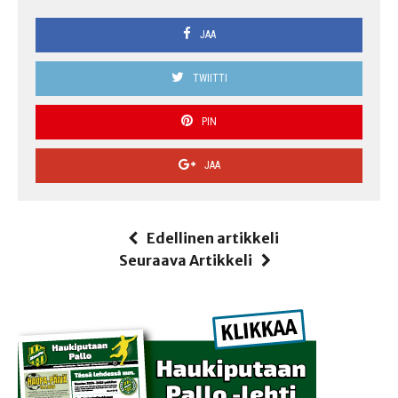
JAA
TWIITTI
PIN
JAA
Edellinen artikkeli
Seuraava Artikkeli