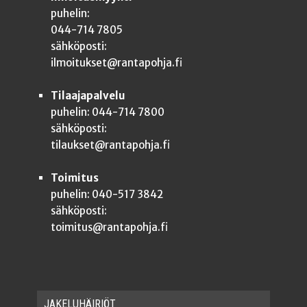
puhelin:
044-714 7805
sähköposti:
ilmoitukset@rantapohja.fi
Tilaajapalvelu
puhelin: 044-714 7800
sähköposti:
tilaukset@rantapohja.fi
Toimitus
puhelin: 040-517 3842
sähköposti:
toimitus@rantapohja.fi
JAKE­LU­HÄI­RIÖT