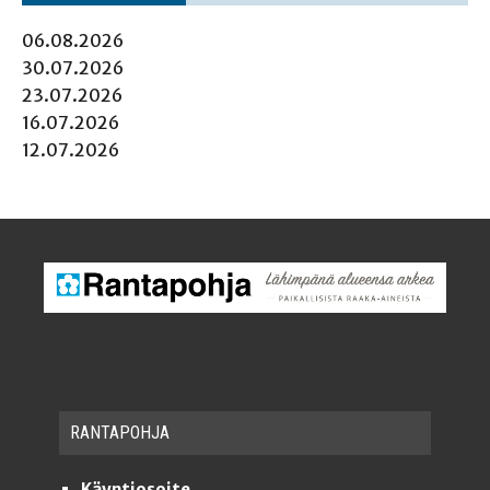
06.08.2026
30.07.2026
23.07.2026
16.07.2026
12.07.2026
RAN­TA­POH­JA
Käyntiosoite