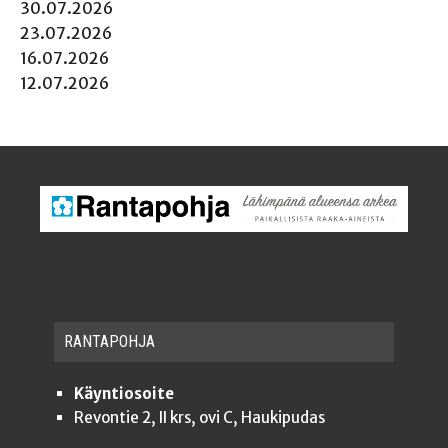
30.07.2026
23.07.2026
16.07.2026
12.07.2026
RAN­TA­POH­JA
Käyntiosoite
Revontie 2, II krs, ovi C, Haukipudas