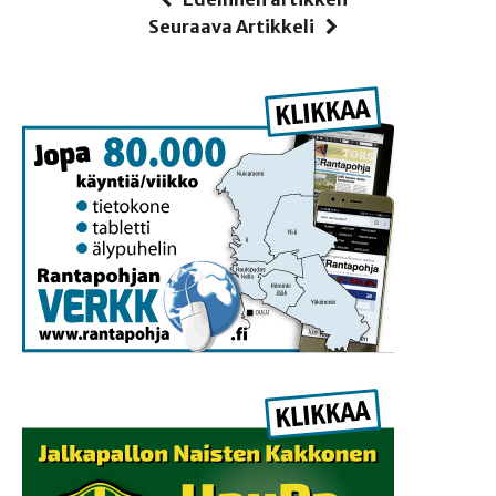
Seuraava Artikkeli