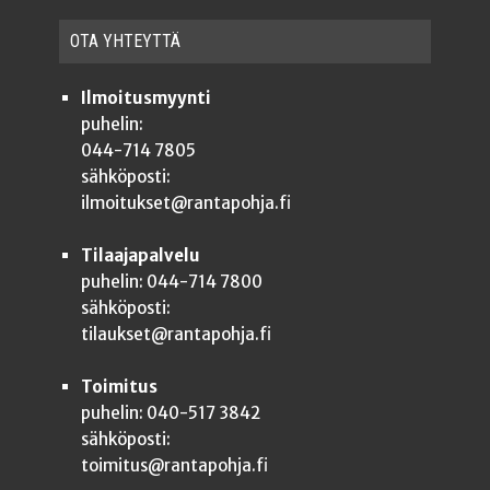
OTA YHTEYT­TÄ
Ilmoitusmyynti
puhelin:
044-714 7805
sähköposti:
ilmoitukset@rantapohja.fi
Tilaajapalvelu
puhelin: 044-714 7800
sähköposti:
tilaukset@rantapohja.fi
Toimitus
puhelin: 040-517 3842
sähköposti:
toimitus@rantapohja.fi