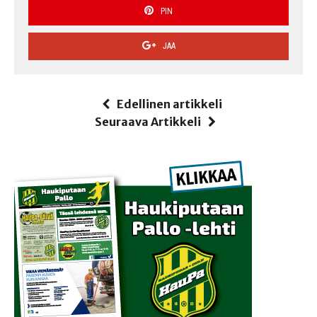
PIN
JAA
Edellinen artikkeli
Seuraava Artikkeli