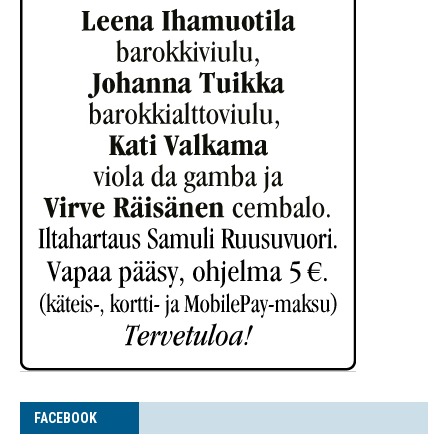
FACE­BOOK