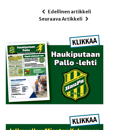
Edellinen artikkeli
Seuraava Artikkeli