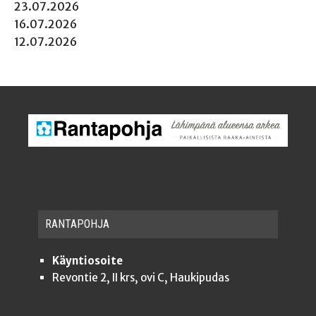
23.07.2026
16.07.2026
12.07.2026
RAN­TA­POH­JA
Käyntiosoite
Revontie 2, II krs, ovi C, Haukipudas