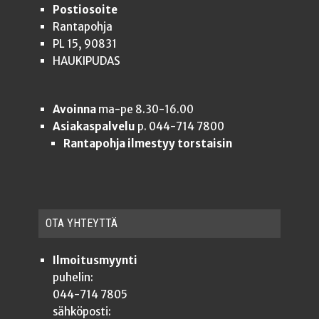
Postiosoite
Rantapohja
PL 15, 90831
HAUKIPUDAS
Avoinna
ma-pe 8.30-16.00
Asiakaspalvelu
p. 044-714 7800
Rantapohja ilmestyy torstaisin
OTA YHTEYT­TÄ
Ilmoitusmyynti
puhelin:
044-714 7805
sähköposti: