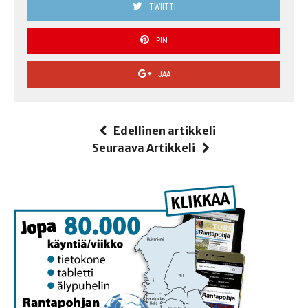
TWIITTI
PIN
JAA
Edellinen artikkeli
Seuraava Artikkeli