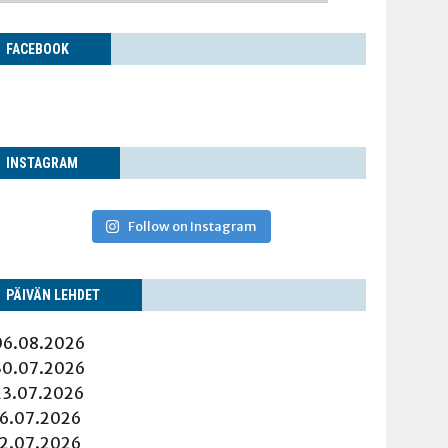
FACE­BOOK
INS­TA­GRAM
Follow on Instagram
PÄI­VÄN LEHDET
06.08.2026
30.07.2026
23.07.2026
16.07.2026
12.07.2026