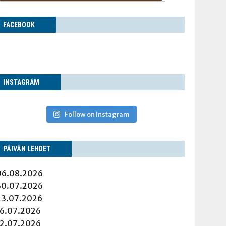
FACE­BOOK
INS­TA­GRAM
Follow on Instagram
PÄI­VÄN LEHDET
06.08.2026
30.07.2026
23.07.2026
16.07.2026
12.07.2026