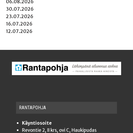
06.08.2026
30.07.2026
23.07.2026
16.07.2026
12.07.2026
RAN­TA­POH­JA
Käyntiosoite
Revontie 2, II krs, ovi C, Haukipudas