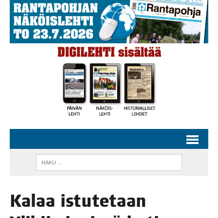
Kalaa istu­te­taan