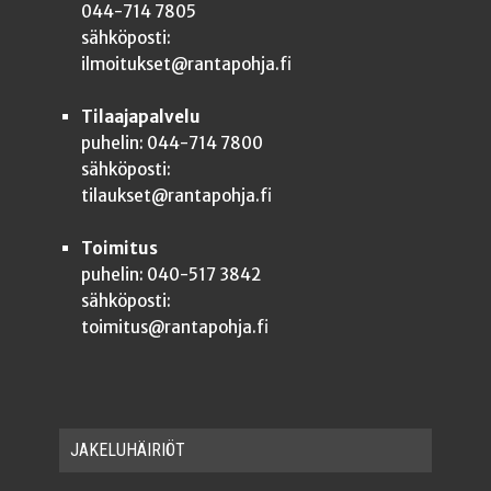
044-714 7805
sähköposti:
ilmoitukset@rantapohja.fi
Tilaajapalvelu
puhelin: 044-714 7800
sähköposti:
tilaukset@rantapohja.fi
Toimitus
puhelin: 040-517 3842
sähköposti:
toimitus@rantapohja.fi
JAKE­LU­HÄI­RIÖT