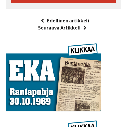
Edellinen artikkeli
Seuraava Artikkeli