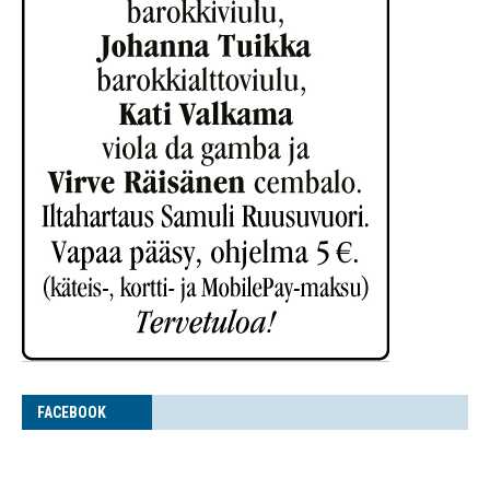
FACE­BOOK