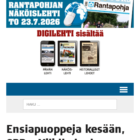
Ensia­puop­pe­ja kesään,